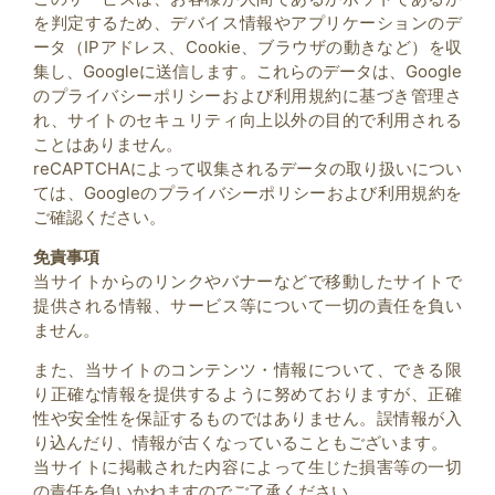
を判定するため、デバイス情報やアプリケーションのデ
ータ（IPアドレス、Cookie、ブラウザの動きなど）を収
集し、Googleに送信します。これらのデータは、Google
のプライバシーポリシーおよび利用規約に基づき管理さ
れ、サイトのセキュリティ向上以外の目的で利用される
ことはありません。
reCAPTCHAによって収集されるデータの取り扱いについ
ては、Googleのプライバシーポリシーおよび利用規約を
ご確認ください。
免責事項
当サイトからのリンクやバナーなどで移動したサイトで
提供される情報、サービス等について一切の責任を負い
ません。
また、当サイトのコンテンツ・情報について、できる限
り正確な情報を提供するように努めておりますが、正確
性や安全性を保証するものではありません。誤情報が入
り込んだり、情報が古くなっていることもございます。
当サイトに掲載された内容によって生じた損害等の一切
の責任を負いかねますのでご了承ください。