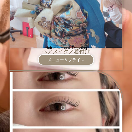
Hair makeup & Dressing
ヘアメイク／着付け
メニュー＆プライス