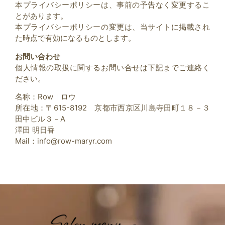
本プライバシーポリシーは、事前の予告なく変更するこ
とがあります。
本プライバシーポリシーの変更は、当サイトに掲載され
た時点で有効になるものとします。
お問い合わせ
個人情報の取扱に関するお問い合せは下記までご連絡く
ださい。
名称：Row｜ロウ
所在地：〒615-8192 京都市西京区川島寺田町１８－３
田中ビル３－A
澤田 明日香
Mail：
@ofni
moc.ryram-wor
Salon menu